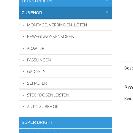
LED-STREIFEN
ZUBEHÖR
MONTAGE, VERBINDEN, LÖTEN
BEWEGUNGSSENSOREN
ADAPTER
FASSUNGEN
Besc
GADGETS
SCHALTER
Pro
STECKDOSENLEISTEN
Kein
AUTO ZUBEHÖR
SUPER BRIGHT