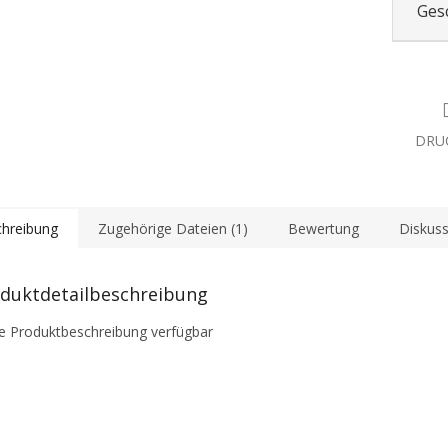
Ges
DRU
hreibung
Zugehörige Dateien (1)
Bewertung
Diskuss
duktdetailbeschreibung
e Produktbeschreibung verfügbar