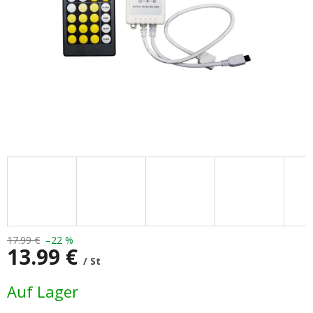
17.99 €
–22 %
13.99 €
/ St
Verkaufspreis:
Auf Lager