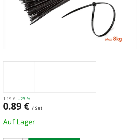
1.19 €
–25 %
0.89 €
/ Set
Verkaufspreis:
Auf Lager