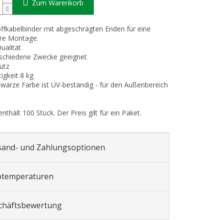
Zum Warenkorb
ffkabelbinder mit abgeschrägten Enden für eine
re Montage.
ualität
rschiedene Zwecke geeignet
utz
igkeit 8 kg
hwarze Farbe ist UV-beständig - für den Außenbereich
nthält 100 Stück. Der Preis gilt für ein Paket.
sand- und Zahlungsoptionen
btemperaturen
chäftsbewertung