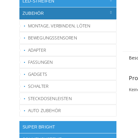
LED-STREIFEN
ZUBEHÖR
MONTAGE, VERBINDEN, LÖTEN
BEWEGUNGSSENSOREN
ADAPTER
Besc
FASSUNGEN
GADGETS
Pro
SCHALTER
Kein
STECKDOSENLEISTEN
AUTO ZUBEHÖR
SUPER BRIGHT