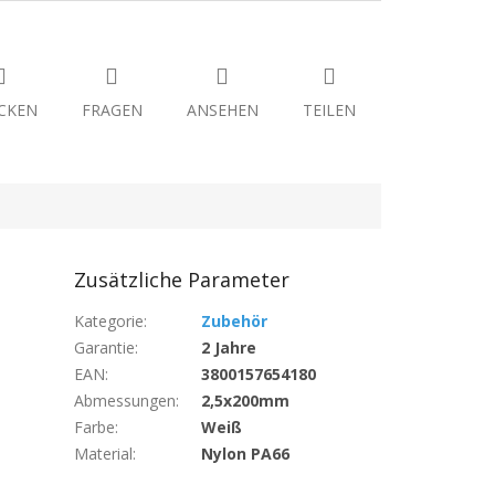
CKEN
FRAGEN
ANSEHEN
TEILEN
Zusätzliche Parameter
Kategorie
:
Zubehör
Garantie
:
2 Jahre
EAN
:
3800157654180
Abmessungen
:
2,5x200mm
Farbe
:
Weiß
Material
:
Nylon PA66