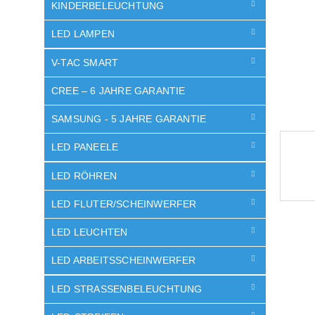
e
KINDERBELEUCHTUNG
LED LAMPEN
V-TAC SMART
CREE – 6 JAHRE GARANTIE
SAMSUNG - 5 JAHRE GARANTIE
LED PANEELE
LED RÖHREN
LED FLUTER/SCHEINWERFER
LED LEUCHTEN
LED ARBEITSSCHEINWERFER
LED STRASSENBELEUCHTUNG