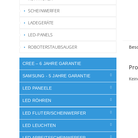
SCHEINWERFER
LADEGERÄTE
LED-PANELS
ROBOTERSTAUBSAUGER
Besc
CREE – 6 JAHRE GARANTIE
Pro
SAMSUNG - 5 JAHRE GARANTIE
Kein
LED PANEELE
LED RÖHREN
LED FLUTER/SCHEINWERFER
LED LEUCHTEN
LED ARBEITSSCHEINWERFER