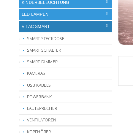
e
KINDERBELEUCHTUNG
LED LAMPEN
V-TAC SMART
SMART STECKDOSE
SMART SCHALTER
SMART DIMMER
KAMERAS
USB KABELS
POWERBANK
LAUTSPRECHER
VENTILATOREN
KOPFHÖRER