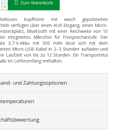
Zum Warenkorb
bellosen Kopfhörer mit weich gepolsterten
eln verfügen über einen AUX-Eingang, einen Micro-
nsteckplatz, Bluetooth mit einer Reichweite von 10
n integriertes Mikrofon für Freisprechanrufe. Der
ute 3,7-V-Akku mit 500 mAh lässt sich mit dem
ferten Micro-USB-Kabel in 2–3 Stunden aufladen und
ine Laufzeit von bis zu 12 Stunden. Ein Transportetui
falls im Lieferumfang enthalten.
sand- und Zahlungsoptionen
btemperaturen
chäftsbewertung