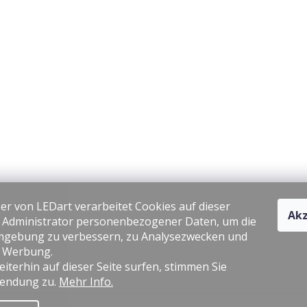
er von LEDart verarbeitet Cookies auf dieser
Akz
s Administrator personenbezogener Daten, um die
gebung zu verbessern, zu Analysezwecken und
e Werbung.
iterhin auf dieser Seite surfen, stimmen Sie
endung zu.
Mehr Info.