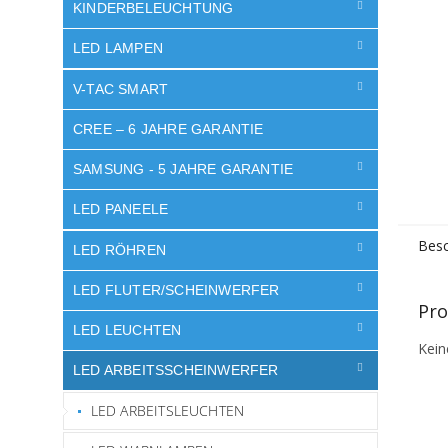
e
KINDERBELEUCHTUNG
LED LAMPEN
V-TAC SMART
CREE – 6 JAHRE GARANTIE
SAMSUNG - 5 JAHRE GARANTIE
LED PANEELE
Besc
LED RÖHREN
LED FLUTER/SCHEINWERFER
Pro
LED LEUCHTEN
Kein
LED ARBEITSSCHEINWERFER
LED ARBEITSLEUCHTEN