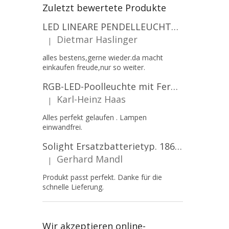
Zuletzt bewertete Produkte
LED LINEARE PENDELLEUCHTE EXECULINE 120CM, 30W, 3750LM, 96°, 4000K, IP20, WEISS [207806]
Dietmar Haslinger
|
Die Produktbewertung beträgt 5 von 5 Sternen.
alles bestens,gerne wieder.da macht
einkaufen freude,nur so weiter.
RGB-LED-Poolleuchte mit Fernbedienung, 12W, 1260lm, PAR56, 12V, 1+1 gratis!
Karl-Heinz Haas
|
Die Produktbewertung beträgt 5 von 5 Sternen.
Alles perfekt gelaufen . Lampen
einwandfrei.
Solight Ersatzbatterietyp. 18650, 3,7 V, Li-Ion, 2200 mAh [WN900]
Gerhard Mandl
|
Die Produktbewertung beträgt 5 von 5 Sternen.
Produkt passt perfekt. Danke für die
schnelle Lieferung.
Wir akzeptieren online-