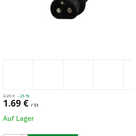
2.29 €
–26 %
1.69 €
/ St
Verkaufspreis:
Auf Lager