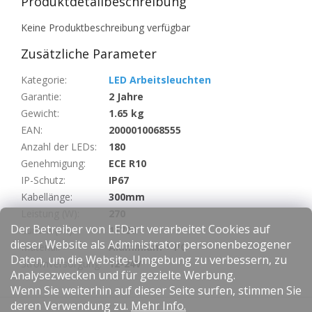
Produktdetailbeschreibung
Keine Produktbeschreibung verfügbar
Zusätzliche Parameter
Kategorie
:
LED Arbeitsleuchten
Garantie
:
2 Jahre
Gewicht
:
1.65 kg
EAN
:
2000010068555
Anzahl der LEDs
:
180
Genehmigung
:
ECE R10
IP-Schutz
:
IP67
Kabellänge
:
300mm
Leistung (W)
:
270
Der Betreiber von LEDart verarbeitet Cookies auf
Lumen (lm)
:
11700
dieser Website als Administrator personenbezogener
Material
:
Aluminium + PC
Daten, um die Website-Umgebung zu verbessern, zu
Stromversorgung
:
12-24V
Analysezwecken und für gezielte Werbung.
Wenn Sie weiterhin auf dieser Seite surfen, stimmen Sie
F
deren Verwendung zu.
Mehr Info.