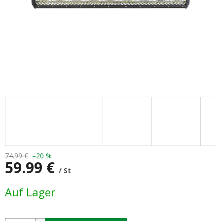
74.99 €
–20 %
59.99 €
/ St
Verkaufspreis:
Auf Lager