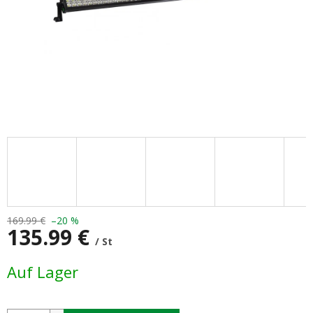
169.99 €
–20 %
135.99 €
/ St
Verkaufspreis:
Auf Lager