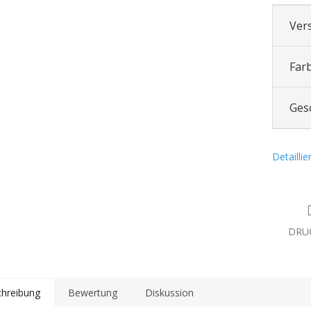
Ver
Far
Ges
Detailli
DRU
hreibung
Bewertung
Diskussion