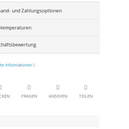
sand- und Zahlungsoptionen
btemperaturen
chäftsbewertung
erte Informationen
CKEN
FRAGEN
ANSEHEN
TEILEN