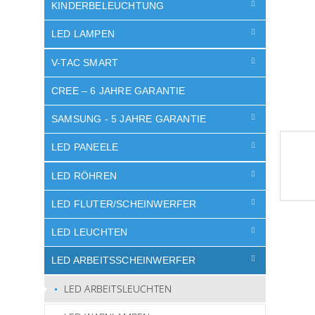
e
KINDERBELEUCHTUNG
LED LAMPEN
V-TAC SMART
CREE – 6 JAHRE GARANTIE
SAMSUNG - 5 JAHRE GARANTIE
LED PANEELE
LED RÖHREN
LED FLUTER/SCHEINWERFER
LED LEUCHTEN
LED ARBEITSSCHEINWERFER
LED ARBEITSLEUCHTEN