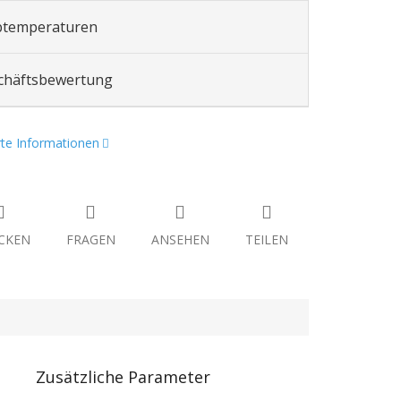
btemperaturen
chäftsbewertung
erte Informationen
CKEN
FRAGEN
ANSEHEN
TEILEN
Zusätzliche Parameter