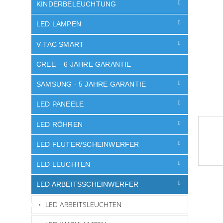
e
KINDERBELEUCHTUNG
LED LAMPEN
V-TAC SMART
CREE – 6 JAHRE GARANTIE
SAMSUNG - 5 JAHRE GARANTIE
LED PANEELE
LED RÖHREN
LED FLUTER/SCHEINWERFER
LED LEUCHTEN
LED ARBEITSSCHEINWERFER
LED ARBEITSLEUCHTEN