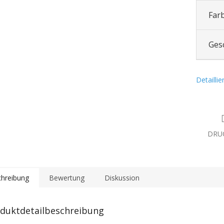
Far
Ges
Detailli
DRU
hreibung
Bewertung
Diskussion
duktdetailbeschreibung