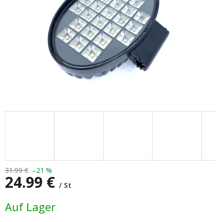
31.99 €
–21 %
24.99 €
/ St
Verkaufspreis:
Auf Lager