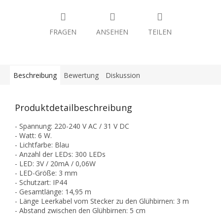
FRAGEN
ANSEHEN
TEILEN
Beschreibung
Bewertung
Diskussion
Produktdetailbeschreibung
- Spannung: 220-240 V AC / 31 V DC
- Watt: 6 W.
- Lichtfarbe: Blau
- Anzahl der LEDs: 300 LEDs
- LED: 3V / 20mA / 0,06W
- LED-Größe: 3 mm
- Schutzart: IP44
- Gesamtlänge: 14,95 m
- Länge Leerkabel vom Stecker zu den Glühbirnen: 3 m
- Abstand zwischen den Glühbirnen: 5 cm