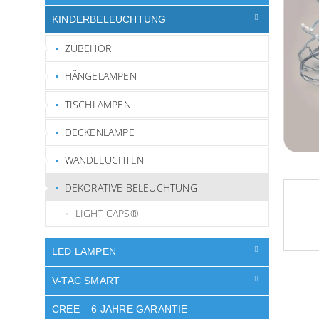
t
Sternen
e
KINDERBELEUCHTUNG
ZUBEHÖR
HÄNGELAMPEN
TISCHLAMPEN
DECKENLAMPE
WANDLEUCHTEN
DEKORATIVE BELEUCHTUNG
LIGHT CAPS®
LED LAMPEN
V-TAC SMART
CREE – 6 JAHRE GARANTIE