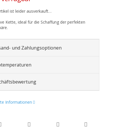
tikel ist leider ausverkauft…
ve Kette, ideal für die Schaffung der perfekten
äre.
sand- und Zahlungsoptionen
btemperaturen
chäftsbewertung
erte Informationen