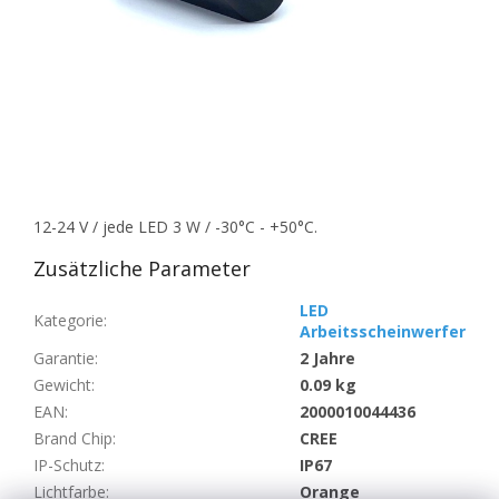
12-24 V / jede LED 3 W / -30°C - +50°C.
Zusätzliche Parameter
LED
Kategorie
:
Arbeitsscheinwerfer
Garantie
:
2 Jahre
Gewicht
:
0.09 kg
EAN
:
2000010044436
Brand Chip
:
CREE
IP-Schutz
:
IP67
Lichtfarbe
:
Orange