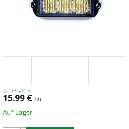
22.99 €
–30 %
15.99 €
/ St
Verkaufspreis:
Auf Lager