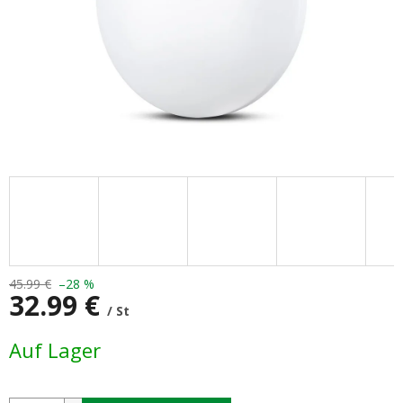
45.99 €
–28 %
32.99 €
/ St
Verkaufspreis:
Auf Lager