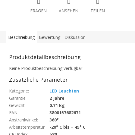
FRAGEN
ANSEHEN
TEILEN
Beschreibung
Bewertung
Diskussion
Produktdetailbeschreibung
Keine Produktbeschreibung verfügbar
Zusätzliche Parameter
Kategorie
:
LED Leuchten
Garantie
:
2 Jahre
Gewicht
:
0.71 kg
EAN
:
3800157682671
Abstrahlwinkel
:
360°
Arbeitstemperatur
:
-20° C bis + 45° C
CRI Index
:
>80