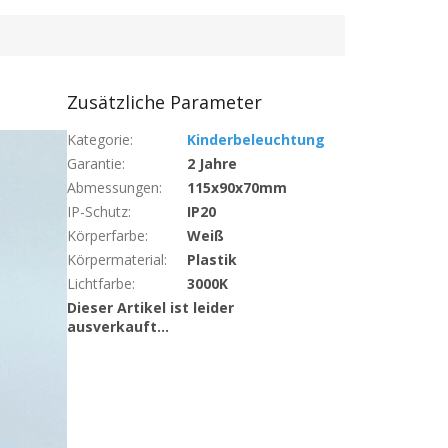
Zusätzliche Parameter
Kategorie
:
Kinderbeleuchtung
Garantie
:
2 Jahre
Abmessungen
:
115x90x70mm
IP-Schutz
:
IP20
Körperfarbe
:
Weiß
Körpermaterial
:
Plastik
Lichtfarbe
:
3000K
Dieser Artikel ist leider
ausverkauft…