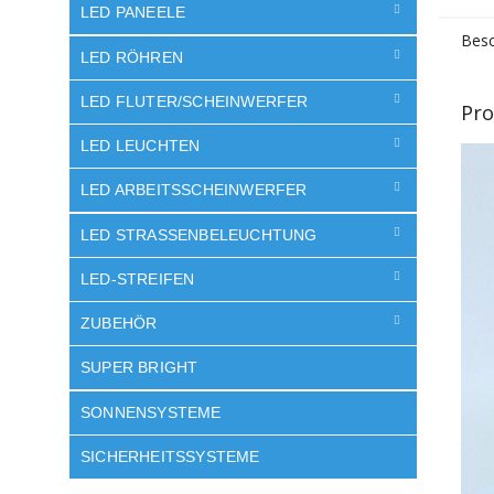
LED PANEELE
Besc
LED RÖHREN
LED FLUTER/SCHEINWERFER
Pro
LED LEUCHTEN
LED ARBEITSSCHEINWERFER
LED STRASSENBELEUCHTUNG
LED-STREIFEN
ZUBEHÖR
SUPER BRIGHT
SONNENSYSTEME
SICHERHEITSSYSTEME