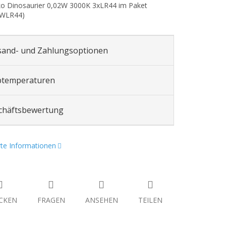
o Dinosaurier 0,02W 3000K 3xLR44 im Paket
WLR44)
sand- und Zahlungsoptionen
btemperaturen
chäftsbewertung
erte Informationen
CKEN
FRAGEN
ANSEHEN
TEILEN