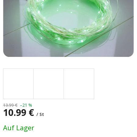
13.99 €
–21 %
10.99 €
/ St
Verkaufspreis:
Auf Lager