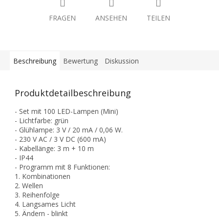
FRAGEN
ANSEHEN
TEILEN
Beschreibung
Bewertung
Diskussion
Produktdetailbeschreibung
- Set mit 100 LED-Lampen (Mini)
- Lichtfarbe: grün
- Glühlampe: 3 V / 20 mA / 0,06 W.
- 230 V AC / 3 V DC (600 mA)
- Kabellänge: 3 m + 10 m
- IP44
- Programm mit 8 Funktionen:
1. Kombinationen
2. Wellen
3. Reihenfolge
4. Langsames Licht
5. Ändern - blinkt