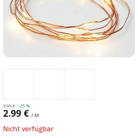
3.99 €
–25 %
2.99 €
/ St
Verkaufspreis:
Nicht verfügbar