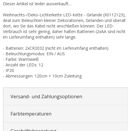
Dieser Artikel ist leider ausverkauft…
Weihnachts-/Deko-Lichterkette LED-Kette - Girlande (X0112123),
deal zum Beleuchten kleiner Dekorationen, Girlanden und überall
dort, wo Sie das Kabel nicht anschließen können. Der LED-
Verbrauch ist sehr gering, daher halten Batterien (2xAA sind nicht
im Lieferumfang enthalten) sehr lange.
- Batterien: 2xCR2032 (nicht im Lieferumfang enthalten)
- Beleuchtungsmodus: EIN / AUS
- Farbe: Warmweiß
- Anzahl der LEDs: 12
- IP20
- Abmessungen: 120cm + 10cm Zuleitung
Versand- und Zahlungsoptionen
Farbtemperaturen
Geschäftsbewertung