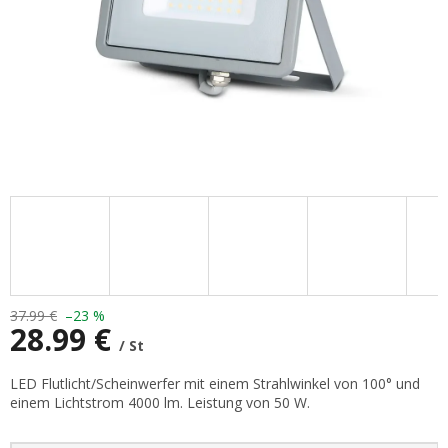
37.99 €
–23 %
28.99 €
/ St
Verkaufspreis:
LED Flutlicht/Scheinwerfer mit einem Strahlwinkel von 100° und
einem Lichtstrom 4000 lm. Leistung von 50 W.