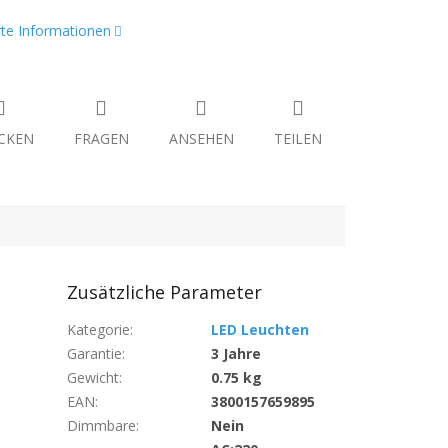
erte Informationen
CKEN
FRAGEN
ANSEHEN
TEILEN
Zusätzliche Parameter
Kategorie
:
LED Leuchten
Garantie
:
3 Jahre
Gewicht
:
0.75 kg
EAN
:
3800157659895
Dimmbare
:
Nein