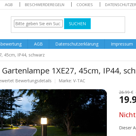
AGB
BESCHWERDEREGELN
COOKIES
DATENSCHUTZE
SUCHEN
sbewertung
AGB
Datenschutzerklärung
Impressum
, 45cm, IP44, schwarz
 Gartenlampe 1XE27, 45cm, IP44, sc
ewertet
Bewertungsdetails
Marke:
V-TAC
nittliche
tbewertung
26.99 €
19.
Verkaufs
Nicht
.
Dieser Ar