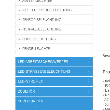
AUSSENLEUCHTEN
IP65 LED PROFIBELEUCHTUNG
SENSOR BELEUCHTUNG
NOTFALLBELEUCHTUNG
POOLBELEUCHTUNG
PENDELLEUCHTE
Besc
LED ARBEITSSCHEINWERFER
Pro
LED STRASSENBELEUCHTUNG
- Ro
LED-STREIFEN
- E2
- El
ZUBEHÖR
- Ne
. AC
SUPER BRIGHT
- Sc
- Ma