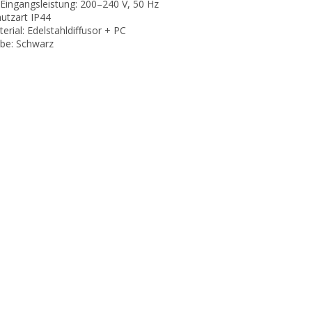
-Eingangsleistung: 200–240 V, 50 Hz
hutzart IP44
terial: Edelstahldiffusor + PC
rbe: Schwarz