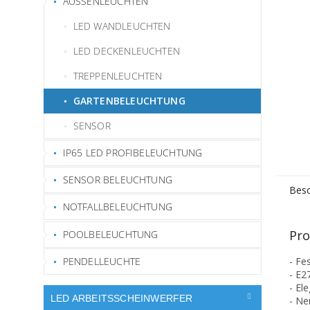
AUSSENLEUCHTEN
LED WANDLEUCHTEN
LED DECKENLEUCHTEN
TREPPENLEUCHTEN
GARTENBELEUCHTUNG
SENSOR
IP65 LED PROFIBELEUCHTUNG
SENSOR BELEUCHTUNG
Besc
NOTFALLBELEUCHTUNG
Pro
POOLBELEUCHTUNG
PENDELLEUCHTE
- Fe
- E2
- El
LED ARBEITSSCHEINWERFER
- Ne