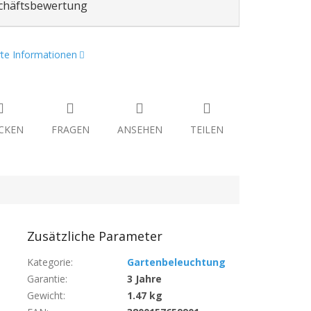
chäftsbewertung
erte Informationen
CKEN
FRAGEN
ANSEHEN
TEILEN
Zusätzliche Parameter
Kategorie
:
Gartenbeleuchtung
Garantie
:
3 Jahre
Gewicht
:
1.47 kg