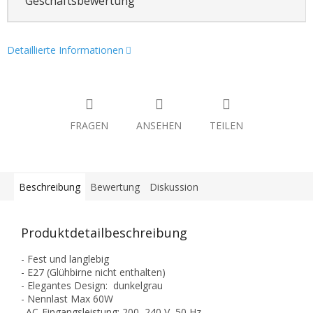
Geschäftsbewertung
Detaillierte Informationen
FRAGEN
ANSEHEN
TEILEN
Beschreibung
Bewertung
Diskussion
Produktdetailbeschreibung
- Fest und langlebig
- E27 (Glühbirne nicht enthalten)
- Elegantes Design: dunkelgrau
- Nennlast Max 60W
. AC-Eingangsleistung: 200–240 V, 50 Hz