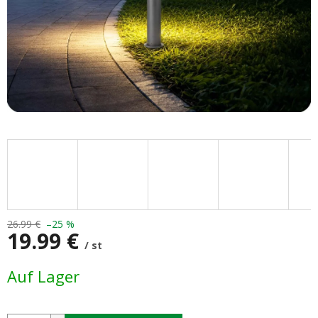
26.99 €
–25 %
19.99 €
/ st
Verkaufspreis:
Auf Lager