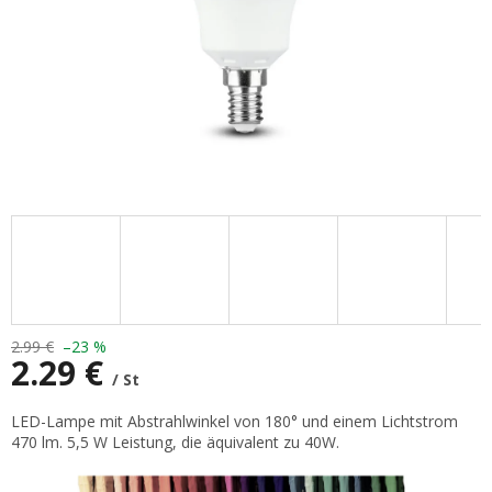
2.99 €
–23 %
2.29 €
/ St
Verkaufspreis:
LED-Lampe mit Abstrahlwinkel von 180° und einem Lichtstrom
470 lm. 5,5 W Leistung, die äquivalent zu 40W.