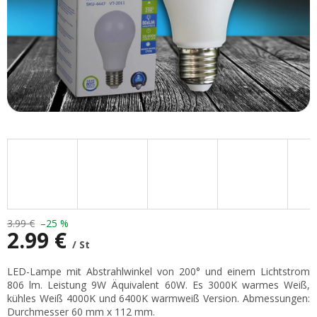
3.99 €
–25 %
2.99 €
/ St
Verkaufspreis:
LED-Lampe mit Abstrahlwinkel von 200° und einem Lichtstrom
806 lm. Leistung 9W Äquivalent 60W. Es 3000K warmes Weiß,
kühles Weiß 4000K und 6400K warmweiß Version. Abmessungen:
Durchmesser 60 mm x 112 mm.