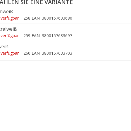
mweiß
 verfügbar
| 258
EAN:
3800157633680
ralweiß
 verfügbar
| 259
EAN:
3800157633697
weiß
 verfügbar
| 260
EAN:
3800157633703