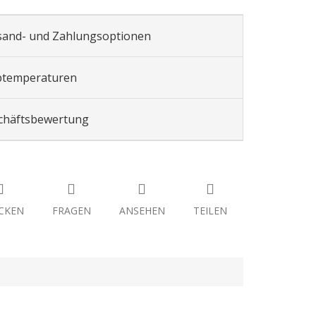
sand- und Zahlungsoptionen
btemperaturen
chäftsbewertung
CKEN
FRAGEN
ANSEHEN
TEILEN