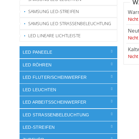
SAMSUNG LED-STREIFEN
War
Nicht
SAMSUNG LED STRASSENBELEUCHTUNG
Neut
LED LINEARE LICHTLEISTE
Nicht
Kalt
LED PANEELE
Nicht
LED RÖHREN
LED FLUTER/SCHEINWERFER
LED LEUCHTEN
LED ARBEITSSCHEINWERFER
LED STRASSENBELEUCHTUNG
LED-STREIFEN