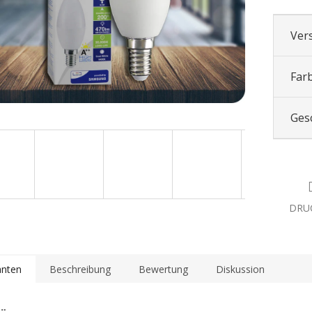
Ver
Far
Ges
DRU
anten
Beschreibung
Bewertung
Diskussion