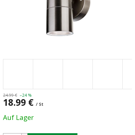
24.99 €
–24 %
18.99 €
/ St
Verkaufspreis:
Auf Lager