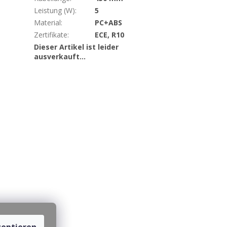
Leistung (W)
:
5
Material
:
PC+ABS
Zertifikate
:
ECE, R10
Dieser Artikel ist leider
ausverkauft…