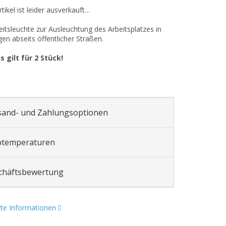
tikel ist leider ausverkauft…
itsleuchte zur Ausleuchtung des Arbeitsplatzes in
en abseits öffentlicher Straßen.
s gilt für 2 Stück!
sand- und Zahlungsoptionen
btemperaturen
chäftsbewertung
erte Informationen