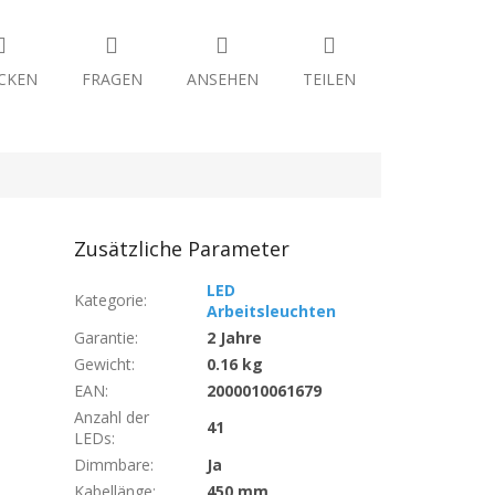
CKEN
FRAGEN
ANSEHEN
TEILEN
Zusätzliche Parameter
LED
Kategorie
:
Arbeitsleuchten
Garantie
:
2 Jahre
Gewicht
:
0.16 kg
EAN
:
2000010061679
Anzahl der
41
LEDs
:
Dimmbare
:
Ja
Kabellänge
:
450 mm