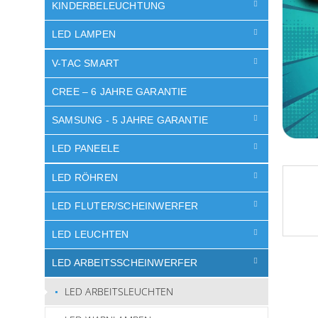
e
KINDERBELEUCHTUNG
LED LAMPEN
V-TAC SMART
CREE – 6 JAHRE GARANTIE
SAMSUNG - 5 JAHRE GARANTIE
LED PANEELE
LED RÖHREN
LED FLUTER/SCHEINWERFER
LED LEUCHTEN
LED ARBEITSSCHEINWERFER
LED ARBEITSLEUCHTEN