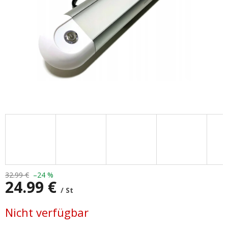
32.99 €
–24 %
24.99 €
/ St
Verkaufspreis:
Nicht verfügbar