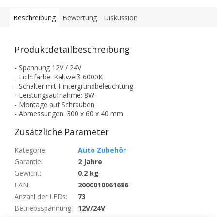
Beschreibung
Bewertung
Diskussion
Produktdetailbeschreibung
- Spannung 12V / 24V
- Lichtfarbe: Kaltweiß 6000K
- Schalter mit Hintergrundbeleuchtung
- Leistungsaufnahme: 8W
- Montage auf Schrauben
- Abmessungen: 300 x 60 x 40 mm
Zusätzliche Parameter
Kategorie
:
Auto Zubehör
Garantie
:
2 Jahre
Gewicht
:
0.2 kg
EAN
:
2000010061686
Anzahl der LEDs
:
73
Betriebsspannung
:
12V/24V