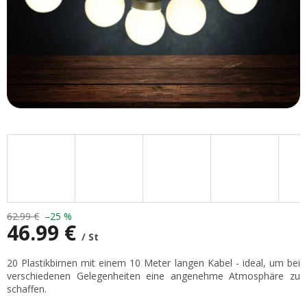
62.99 €
–25 %
46.99 €
/ St
Verkaufspreis:
20 Plastikbirnen mit einem 10 Meter langen Kabel - ideal, um bei
verschiedenen Gelegenheiten eine angenehme Atmosphäre zu
schaffen.