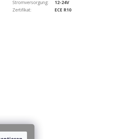
Stromversorgung
:
12-24V
Zertifikat
:
ECE R10