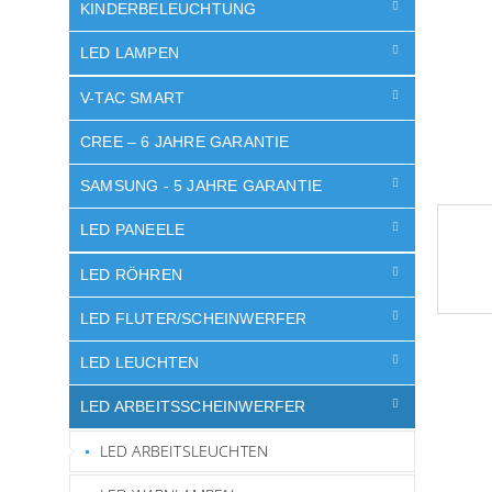
e
KINDERBELEUCHTUNG
LED LAMPEN
V-TAC SMART
CREE – 6 JAHRE GARANTIE
SAMSUNG - 5 JAHRE GARANTIE
LED PANEELE
LED RÖHREN
LED FLUTER/SCHEINWERFER
LED LEUCHTEN
LED ARBEITSSCHEINWERFER
LED ARBEITSLEUCHTEN