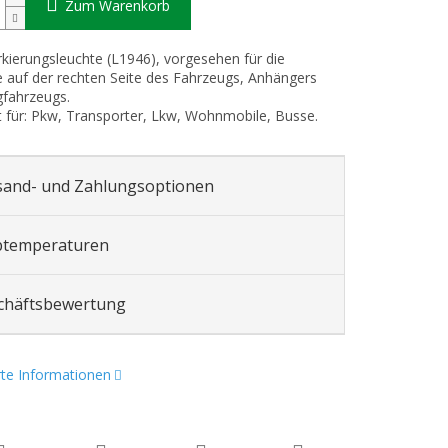
Zum Warenkorb
ierungsleuchte (L1946), vorgesehen für die
auf der rechten Seite des Fahrzeugs, Anhängers
fahrzeugs.
 für: Pkw, Transporter, Lkw, Wohnmobile, Busse.
sand- und Zahlungsoptionen
btemperaturen
chäftsbewertung
erte Informationen