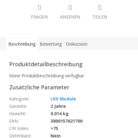
FRAGEN
ANSEHEN
TEILEN
Beschreibung
Bewertung
Diskussion
Produktdetailbeschreibung
Keine Produktbeschreibung verfügbar
Zusätzliche Parameter
Kategorie
:
LED Module
Garantie
:
2 Jahre
Gewicht
:
0.014 kg
EAN
:
3800157621700
CRI Index
:
>75
Dimmbare
:
Nein