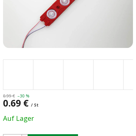
0.99 €
–30 %
0.69 €
/ St
Verkaufspreis:
Auf Lager