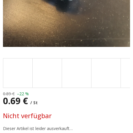
0.89 €
–22 %
0.69 €
/ St
Verkaufspreis:
Nicht verfügbar
Dieser Artikel ist leider ausverkauft…