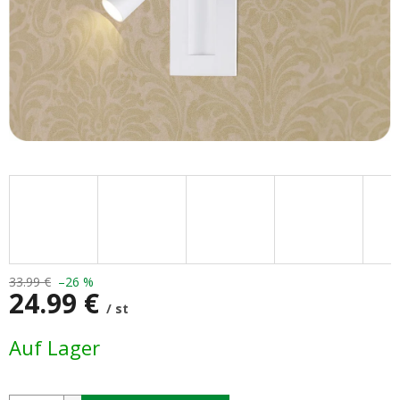
33.99 €
–26 %
24.99 €
/ st
Verkaufspreis:
Auf Lager