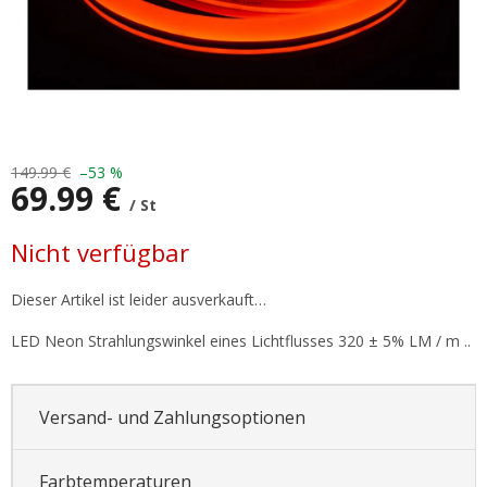
149.99 €
–53 %
69.99 €
/ St
Verkaufspreis:
Nicht verfügbar
Dieser Artikel ist leider ausverkauft…
LED Neon Strahlungswinkel eines Lichtflusses 320 ± 5% LM / m ..
Versand- und Zahlungsoptionen
Farbtemperaturen