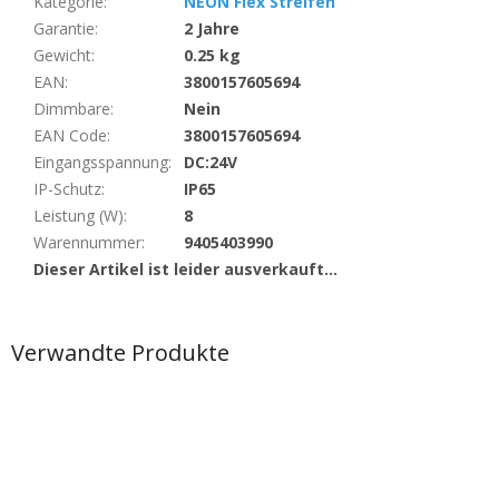
Kategorie
:
NEON Flex Streifen
Garantie
:
2 Jahre
Gewicht
:
0.25 kg
EAN
:
3800157605694
Dimmbare
:
Nein
EAN Code
:
3800157605694
Eingangsspannung
:
DC:24V
IP-Schutz
:
IP65
Leistung (W)
:
8
Warennummer
:
9405403990
Dieser Artikel ist leider ausverkauft…
Verwandte Produkte