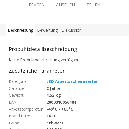
FRAGEN
ANSEHEN
TEILEN
Beschreibung
Bewertung
Diskussion
Produktdetailbeschreibung
Keine Produktbeschreibung verfügbar
Zusätzliche Parameter
Kategorie
:
LED Arbeitsscheinwerfer
Garantie
:
2 Jahre
Gewicht
:
4.52 kg
EAN
:
2000010056484
Arbeitstemperatur
:
-40°C - +65°C
Brand Chip
:
CREE
Farbe
:
Schwarz