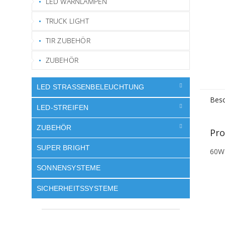
LED WARNLAMPEN
TRUCK LIGHT
TIR ZUBEHÖR
ZUBEHÖR
LED STRASSENBELEUCHTUNG
Besc
LED-STREIFEN
ZUBEHÖR
Pro
SUPER BRIGHT
60W 
SONNENSYSTEME
SICHERHEITSSYSTEME