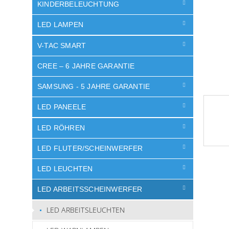
e
KINDERBELEUCHTUNG
LED LAMPEN
V-TAC SMART
CREE – 6 JAHRE GARANTIE
SAMSUNG - 5 JAHRE GARANTIE
LED PANEELE
LED RÖHREN
LED FLUTER/SCHEINWERFER
LED LEUCHTEN
LED ARBEITSSCHEINWERFER
LED ARBEITSLEUCHTEN