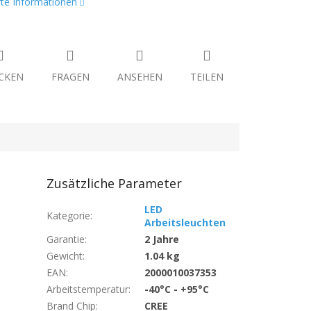
erte Informationen
CKEN
FRAGEN
ANSEHEN
TEILEN
Zusätzliche Parameter
LED
Kategorie
:
Arbeitsleuchten
Garantie
:
2 Jahre
Gewicht
:
1.04 kg
EAN
:
2000010037353
Arbeitstemperatur
:
-40°C - +95°C
Brand Chip
:
CREE