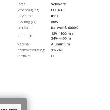
Farbe
:
Schwarz
Genehmigung
:
ECE R10
IP-Schutz
:
IP67
Leistung (W)
:
60W
Lichtfarbe
:
Kaltweiß 6000K
12V-1900lm /
Lumen (lm)
:
24V-4400lm
Material
:
Aluminium
Stromversorgung
:
12-24V
Zertifikat
:
CE