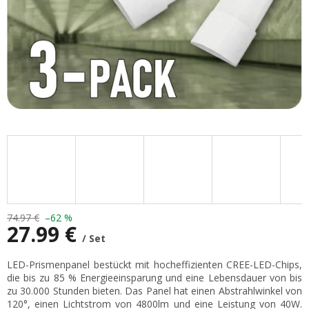
74.97 €
–62 %
27.99 €
/ Set
Verkaufspreis:
LED-Prismenpanel bestückt mit hocheffizienten CREE-LED-Chips,
die bis zu 85 % Energieeinsparung und eine Lebensdauer von bis
zu 30.000 Stunden bieten. Das Panel hat einen Abstrahlwinkel von
120°, einen Lichtstrom von 4800lm und eine Leistung von 40W.