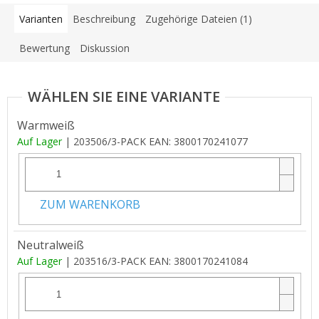
Varianten
Beschreibung
Zugehörige Dateien (1)
Bewertung
Diskussion
Warmweiß
Auf Lager
| 203506/3-PACK
EAN:
3800170241077
ZUM WARENKORB
Neutralweiß
Auf Lager
| 203516/3-PACK
EAN:
3800170241084