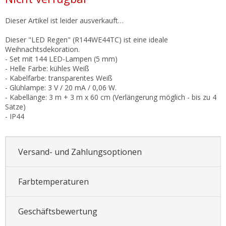
Dieser Artikel ist leider ausverkauft…
Dieser "LED Regen" (R144WE44TC) ist eine ideale
Weihnachtsdekoration.
- Set mit 144 LED-Lampen (5 mm)
- Helle Farbe: kühles Weiß
- Kabelfarbe: transparentes Weiß
- Glühlampe: 3 V / 20 mA / 0,06 W.
- Kabellänge: 3 m + 3 m x 60 cm (Verlängerung möglich - bis zu 4
Sätze)
- IP44
Versand- und Zahlungsoptionen
Farbtemperaturen
Geschäftsbewertung