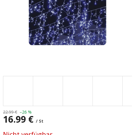
22.99 €
–26 %
16.99 €
/ St
Verkaufspreis:
Nicht verfügbar