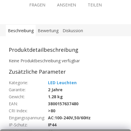
FRAGEN
ANSEHEN
TEILEN
Beschreibung
Bewertung
Diskussion
Produktdetailbeschreibung
Keine Produktbeschreibung verfügbar
Zusätzliche Parameter
Kategorie
:
LED Leuchten
Garantie
:
2 Jahre
Gewicht
:
1.28 kg
EAN
:
3800157637480
CRI Index
:
>80
Eingangsspannung
:
AC:100-240V,50/60Hz
IP-Schutz
:
IP44