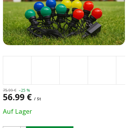
75.99 €
–25 %
56.99 €
/ St
Verkaufspreis:
Auf Lager