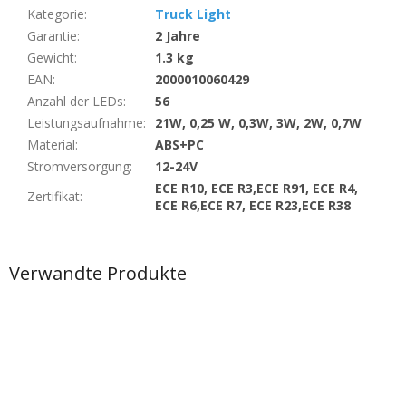
Kategorie
:
Truck Light
Garantie
:
2 Jahre
Gewicht
:
1.3 kg
EAN
:
2000010060429
Anzahl der LEDs
:
56
Leistungsaufnahme
:
21W, 0,25 W, 0,3W, 3W, 2W, 0,7W
Material
:
ABS+PC
Stromversorgung
:
12-24V
ECE R10, ECE R3,ECE R91, ECE R4,
Zertifikat
:
ECE R6,ECE R7, ECE R23,ECE R38
Verwandte Produkte