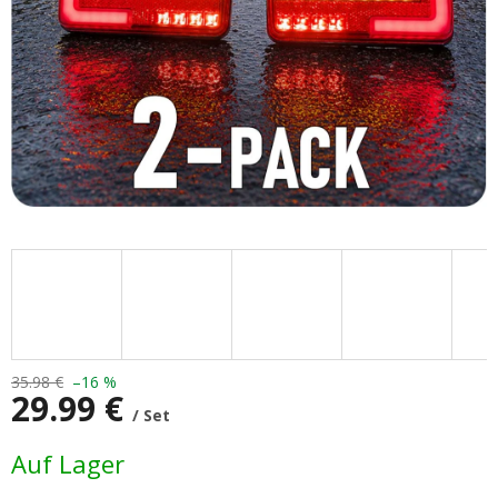
35.98 €
–16 %
29.99 €
/ Set
Verkaufspreis:
Auf Lager