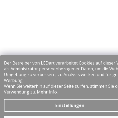
Der Betreiber von LEDart verarbeitet Cookies auf dieser
als Administrator personenbezogener Daten, um die Web
Umgebung zu verbessern, zu Analysezwecken und für gez
Werbung.
Wenn Sie weiterhin auf dieser Seite surfen, stimmen Sie 
Verwendung zu.
Mehr Info.
Einstellungen