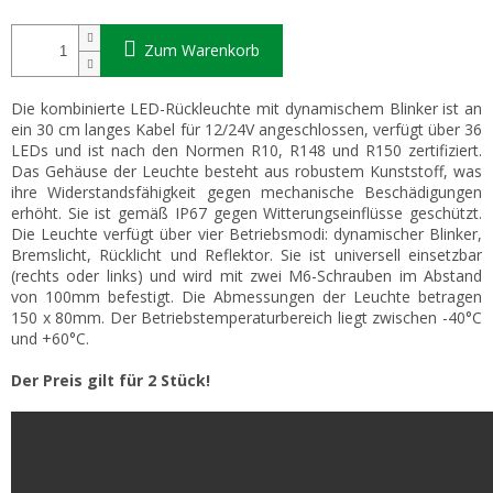
Zum Warenkorb
Die kombinierte LED-Rückleuchte mit dynamischem Blinker ist an
ein 30 cm langes Kabel für 12/24V angeschlossen, verfügt über 36
LEDs und ist nach den Normen R10, R148 und R150 zertifiziert.
Das Gehäuse der Leuchte besteht aus robustem Kunststoff, was
ihre Widerstandsfähigkeit gegen mechanische Beschädigungen
erhöht. Sie ist gemäß IP67 gegen Witterungseinflüsse geschützt.
Die Leuchte verfügt über vier Betriebsmodi: dynamischer Blinker,
Bremslicht, Rücklicht und Reflektor. Sie ist universell einsetzbar
(rechts oder links) und wird mit zwei M6-Schrauben im Abstand
von 100mm befestigt. Die Abmessungen der Leuchte betragen
150 x 80mm. Der Betriebstemperaturbereich liegt zwischen -40°C
und +60°C.
Der Preis gilt für 2 Stück!