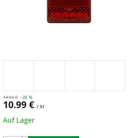
14.99 €
–26 %
10.99 €
/ St
Verkaufspreis:
Auf Lager