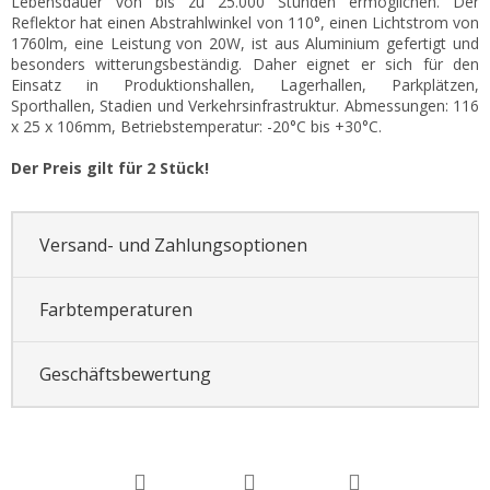
Lebensdauer von bis zu 25.000 Stunden ermöglichen. Der
Reflektor hat einen Abstrahlwinkel von 110°, einen Lichtstrom von
1760lm, eine Leistung von 20W, ist aus Aluminium gefertigt und
besonders witterungsbeständig. Daher eignet er sich für den
Einsatz in Produktionshallen, Lagerhallen, Parkplätzen,
Sporthallen, Stadien und Verkehrsinfrastruktur. Abmessungen: 116
x 25 x 106mm, Betriebstemperatur: -20°C bis +30°C.
Der Preis gilt für 2 Stück!
Versand- und Zahlungsoptionen
Farbtemperaturen
Geschäftsbewertung