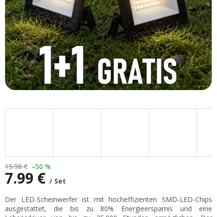
15.98 €
–50 %
7.99 €
/ Set
Verkaufspreis:
Der LED-Scheinwerfer ist mit hocheffizienten SMD-LED-Chips
ausgestattet, die bis zu 80% Energieersparnis und eine