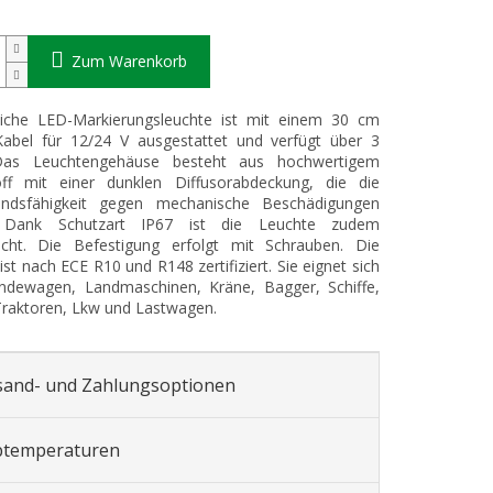
Zum Warenkorb
tliche LED-Markierungsleuchte ist mit einem 30 cm
Kabel für 12/24 V ausgestattet und verfügt über 3
as Leuchtengehäuse besteht aus hochwertigem
off mit einer dunklen Diffusorabdeckung, die die
andsfähigkeit gegen mechanische Beschädigungen
. Dank Schutzart IP67 ist die Leuchte zudem
icht. Die Befestigung erfolgt mit Schrauben. Die
ist nach ECE R10 und R148 zertifiziert. Sie eignet sich
ändewagen, Landmaschinen, Kräne, Bagger, Schiffe,
raktoren, Lkw und Lastwagen.
sand- und Zahlungsoptionen
btemperaturen