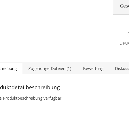
Ges
DRU
hreibung
Zugehörige Dateien (1)
Bewertung
Diskuss
duktdetailbeschreibung
e Produktbeschreibung verfügbar