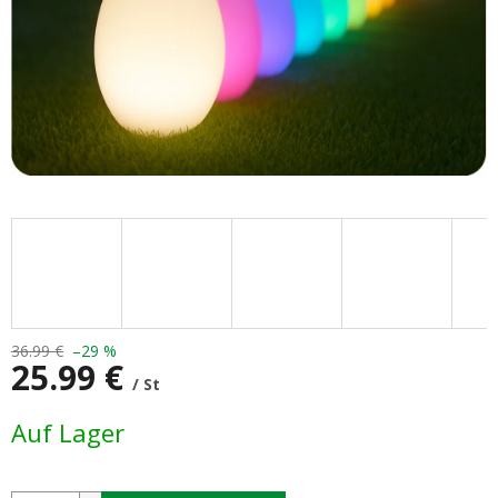
36.99 €
–29 %
25.99 €
/ St
Verkaufspreis:
Auf Lager