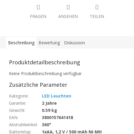
FRAGEN
ANSEHEN
TEILEN
Beschreibung
Bewertung
Diskussion
Produktdetailbeschreibung
Keine Produktbeschreibung verfügbar
Zusätzliche Parameter
Kategorie
:
LED Leuchten
Garantie
:
2 Jahre
Gewicht
:
0.59 kg
EAN
:
3800157641418
Abstrahlwinkel
:
360°
Batterietyp
:
1xAA, 1,2 V / 500 mAh NI-MH