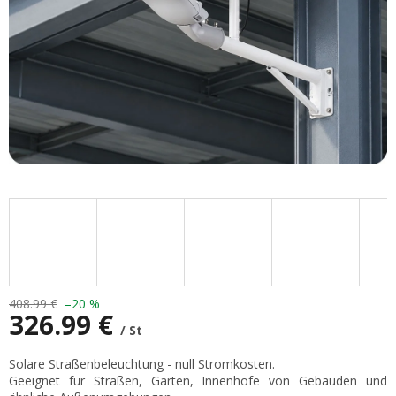
408.99 €
–20 %
326.99 €
/ St
Verkaufspreis:
Solare Straßenbeleuchtung - null Stromkosten.
Geeignet für Straßen, Gärten, Innenhöfe von Gebäuden und