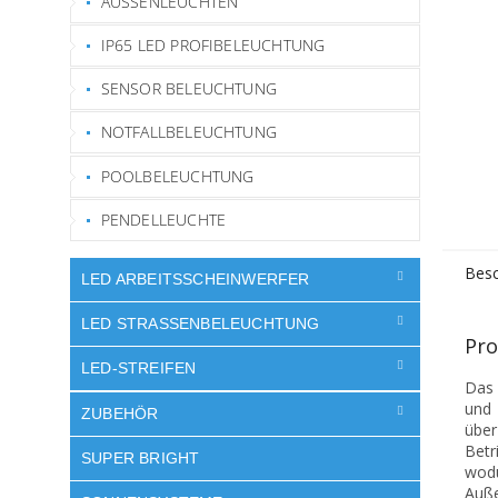
AUSSENLEUCHTEN
IP65 LED PROFIBELEUCHTUNG
SENSOR BELEUCHTUNG
NOTFALLBELEUCHTUNG
POOLBELEUCHTUNG
PENDELLEUCHTE
Besc
LED ARBEITSSCHEINWERFER
LED STRASSENBELEUCHTUNG
Pro
LED-STREIFEN
Das 
und 
ZUBEHÖR
über
Betr
SUPER BRIGHT
wod
Auße