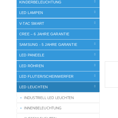
e
KINDERBELEUCHTUNG
LED LAMPEN
V-TAC SMART
CREE – 6 JAHRE GARANTIE
SAMSUNG - 5 JAHRE GARANTIE
LED PANEELE
LED RÖHREN
LED FLUTER/SCHEINWERFER
LED LEUCHTEN
INDUSTRIELL LED LEUCHTEN
INNENBELEUCHTUNG