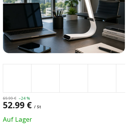
69.99 €
–24 %
52.99 €
/ St
Verkaufspreis:
Auf Lager