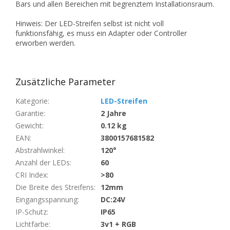
Bars und allen Bereichen mit begrenztem Installationsraum.
Hinweis: Der LED-Streifen selbst ist nicht voll
funktionsfähig, es muss ein Adapter oder Controller
erworben werden.
Zusätzliche Parameter
Kategorie
:
LED-Streifen
Garantie
:
2 Jahre
Gewicht
:
0.12 kg
EAN
:
3800157681582
Abstrahlwinkel
:
120°
Anzahl der LEDs
:
60
CRI Index
:
>80
Die Breite des Streifens
:
12mm
Eingangsspannung
:
DC:24V
IP-Schutz
:
IP65
Lichtfarbe
:
3v1 + RGB