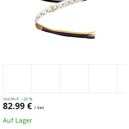
103.99 €
–20 %
82.99 €
/ Set
Verkaufspreis:
Auf Lager